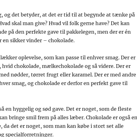
, og det betyder, at det er tid til at begynde at tænke på
 Hvad skal man give? Hvad vil folk gerne have? Det kan
nde på den perfekte gave til pakkelegen, men der er én
er en sikker vinder – chokolade.
lækker oplevelse, som kan passe til enhver smag. Der er
 hvid chokolade, mælkechokolade og så videre. Der er
ed nødder, tørret frugt eller karamel. Der er med andre
hver smag, og chokolade er derfor en perfekt gave til
å en hyggelig og sød gave. Det er noget, som de fleste
 kan bringe smil frem på alles læber. Chokolade er også e
, da det er noget, som man kan købe i stort set alle
g specialforretninger.