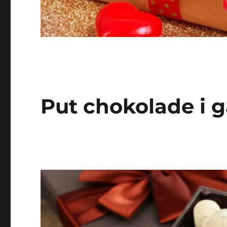
Put chokolade i g