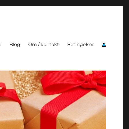
e
Blog
Om / kontakt
Betingelser