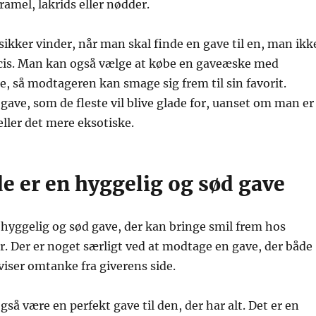
mel, lakrids eller nødder.
 sikker vinder, når man skal finde en gave til en, man ikk
cis. Man kan også vælge at købe en gaveæske med
e, så modtageren kan smage sig frem til sin favorit.
gave, som de fleste vil blive glade for, uanset om man er
 eller det mere eksotiske.
e er en hyggelig og sød gave
hyggelig og sød gave, der kan bringe smil frem hos
. Der er noget særligt ved at modtage en gave, der både
iser omtanke fra giverens side.
så være en perfekt gave til den, der har alt. Det er en