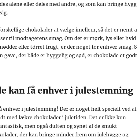
des alene eller deles med andre, og som kan bringe hygg
ig.
 forskellige chokolader at vælge imellem, så det er nemt a
sser til modtagerens smag. Om det er mørk, lys eller hvid
ødder eller tørret frugt, er der noget for enhver smag. 
 en gave, der både er hyggelig og sød, er chokolade et god
e kan få enhver i julestemning
 enhver i julestemning! Der er noget helt specielt ved at
dt med lækre chokolader i juletiden. Det er ikke kun
antastisk, men også duften og synet af de smukt
olader, der kan bringe minder frem om julehygge og