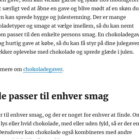
t særligt ved at åbne en gave og blive mødt af en skøn du
om kan sprede hygge og julestemning. Der er mange
koladetyper og smage at vælge imellem, så du kan nemt
som passer til den enkelte persons smag. En chokoladega
g hurtig gave at købe, så du kan få styr på dine julegaver
lækker oplevelse med chokolade og sprede glæde i julen.
e mere om
chokoladegaver
.
e passer til enhver smag
 til enhver smag, og der er noget for enhver at finde. O
lys eller hvid chokolade, med eller uden fyld, så er der e
e. Derudover kan chokolade også kombineres med andre