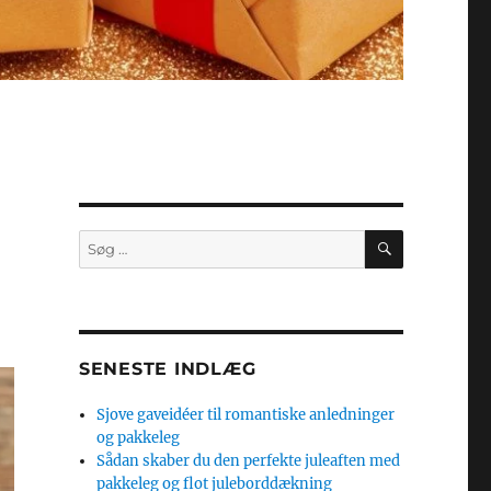
SØG
Søg
efter:
SENESTE INDLÆG
Sjove gaveidéer til romantiske anledninger
og pakkeleg
Sådan skaber du den perfekte juleaften med
pakkeleg og flot juleborddækning