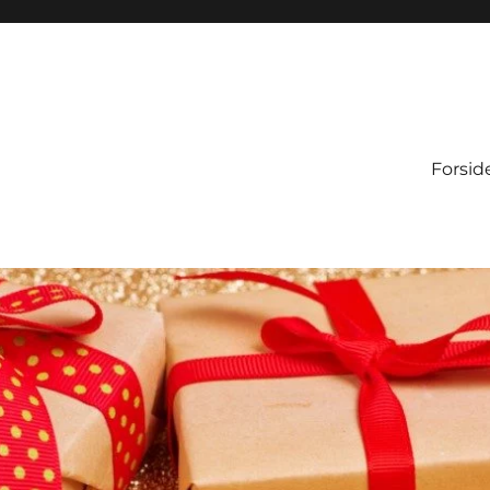
Forsid